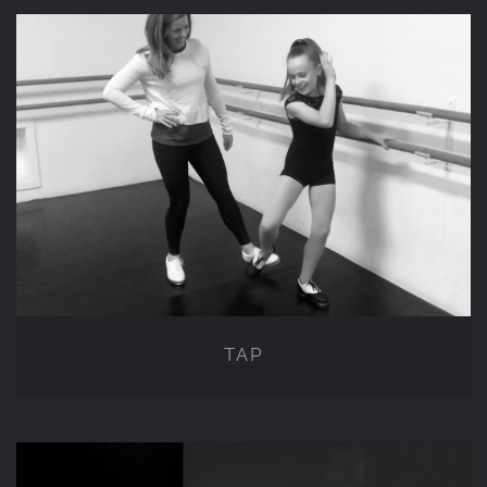
TAP
TAP